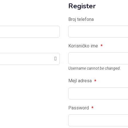
Register
Broj telefona
Korisničko ime
*
Username cannot be changed.
Mejl adresa
*
Password
*