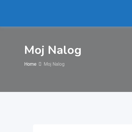
Moj Nalog
Home
Moj Nalog