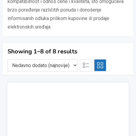
kompatibilnost i odnos cene i kvaliteta, što omogućava
brzo poređenje različitih ponuda i donošenje
informisanih odluka prilikom kupovine ili prodaje
elektronskih uređaja.
Showing 1–8 of 8 results