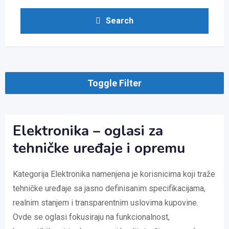
Search
Toggle Filter
Elektronika – oglasi za
tehničke uređaje i opremu
Kategorija Elektronika namenjena je korisnicima koji traže
tehničke uređaje sa jasno definisanim specifikacijama,
realnim stanjem i transparentnim uslovima kupovine.
Ovde se oglasi fokusiraju na funkcionalnost,