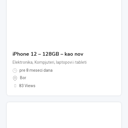
iPhone 12 – 128GB – kao nov
Elektronika
,
Kompjuteri, laptopovi i tableti
pre 8 meseci dana
Bor
83 Views