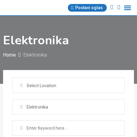
Skip
Postavi oglas
to
content
Elektronika
Home
Elektronika
Select Location
Elektronika