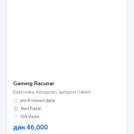
Gaming Racunar
Elektronika
,
Kompjuteri, laptopovi i tableti
pre 8 meseci dana
Novi Pazar
109 Views
дин.
46,000