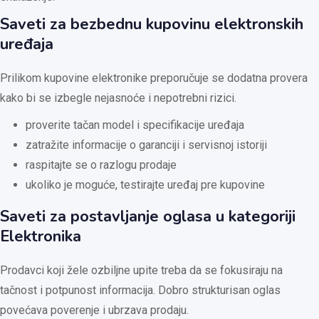
Saveti za bezbednu kupovinu elektronskih
uređaja
Prilikom kupovine elektronike preporučuje se dodatna provera
kako bi se izbegle nejasnoće i nepotrebni rizici.
proverite tačan model i specifikacije uređaja
zatražite informacije o garanciji i servisnoj istoriji
raspitajte se o razlogu prodaje
ukoliko je moguće, testirajte uređaj pre kupovine
Saveti za postavljanje oglasa u kategoriji
Elektronika
Prodavci koji žele ozbiljne upite treba da se fokusiraju na
tačnost i potpunost informacija. Dobro strukturisan oglas
povećava poverenje i ubrzava prodaju.