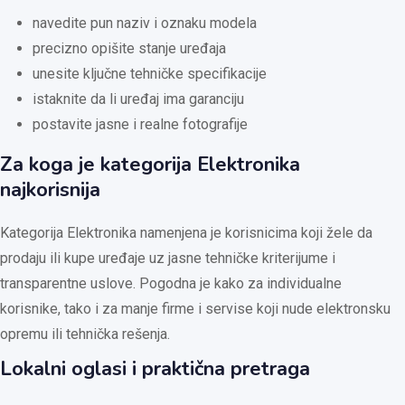
navedite pun naziv i oznaku modela
precizno opišite stanje uređaja
unesite ključne tehničke specifikacije
istaknite da li uređaj ima garanciju
postavite jasne i realne fotografije
Za koga je kategorija Elektronika
najkorisnija
Kategorija Elektronika namenjena je korisnicima koji žele da
prodaju ili kupe uređaje uz jasne tehničke kriterijume i
transparentne uslove. Pogodna je kako za individualne
korisnike, tako i za manje firme i servise koji nude elektronsku
opremu ili tehnička rešenja.
Lokalni oglasi i praktična pretraga