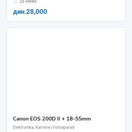
25 Views
дин.
28,000
Canon EOS 200D II + 18-55mm
Elektronika
,
Kamere i Fotoaparati