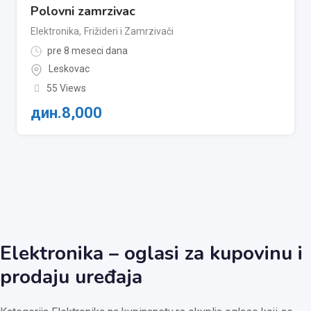
Polovni zamrzivac
Elektronika
,
Frižideri i Zamrzivači
pre 8 meseci dana
Leskovac
55 Views
дин.
8,000
Elektronika – oglasi za kupovinu i
prodaju uređaja