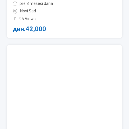
pre 8 meseci dana
Novi Sad
95 Views
дин.
42,000