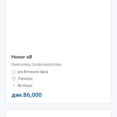
Honor x8
Elektronika
,
Ostala elektronika
pre 8 meseci dana
Pančevo
96 Views
дин.
86,000