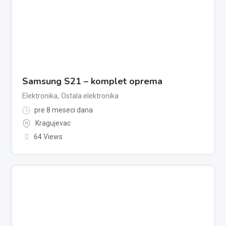
Samsung S21 – komplet oprema
Elektronika
,
Ostala elektronika
pre 8 meseci dana
Kragujevac
64 Views