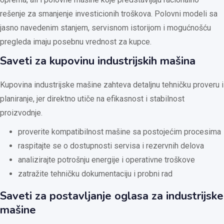
rešenje za smanjenje investicionih troškova. Polovni modeli sa
jasno navedenim stanjem, servisnom istorijom i mogućnošću
pregleda imaju posebnu vrednost za kupce.
Saveti za kupovinu industrijskih mašina
Kupovina industrijske mašine zahteva detaljnu tehničku proveru i
planiranje, jer direktno utiče na efikasnost i stabilnost
proizvodnje.
proverite kompatibilnost mašine sa postojećim procesima
raspitajte se o dostupnosti servisa i rezervnih delova
analizirajte potrošnju energije i operativne troškove
zatražite tehničku dokumentaciju i probni rad
Saveti za postavljanje oglasa za industrijske
mašine