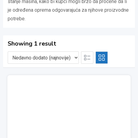
stanje mašina, kako bi kupci mogli brzo da procene da li
je određena oprema odgovarajuća za njihove proizvodne
potrebe.
Showing 1 result