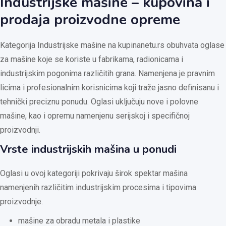
Industrijske mašine – kupovina i
prodaja proizvodne opreme
Kategorija Industrijske mašine na kupinanetu.rs obuhvata oglase
za mašine koje se koriste u fabrikama, radionicama i
industrijskim pogonima različitih grana. Namenjena je pravnim
licima i profesionalnim korisnicima koji traže jasno definisanu i
tehnički preciznu ponudu. Oglasi uključuju nove i polovne
mašine, kao i opremu namenjenu serijskoj i specifičnoj
proizvodnji.
Vrste industrijskih mašina u ponudi
Oglasi u ovoj kategoriji pokrivaju širok spektar mašina
namenjenih različitim industrijskim procesima i tipovima
proizvodnje.
mašine za obradu metala i plastike