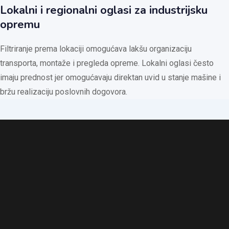
Lokalni i regionalni oglasi za industrijsku
opremu
Filtriranje prema lokaciji omogućava lakšu organizaciju
transporta, montaže i pregleda opreme. Lokalni oglasi često
imaju prednost jer omogućavaju direktan uvid u stanje mašine i
bržu realizaciju poslovnih dogovora.