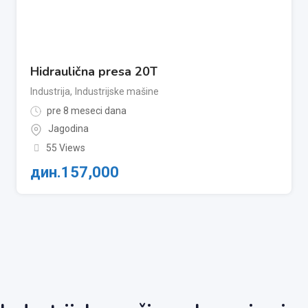
Hidraulična presa 20T
Industrija
,
Industrijske mašine
pre 8 meseci dana
Jagodina
55 Views
дин.
157,000