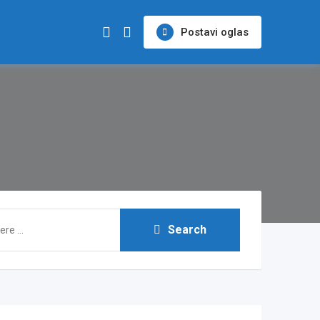
Postavi oglas
Search