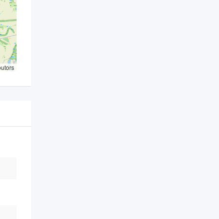
butors