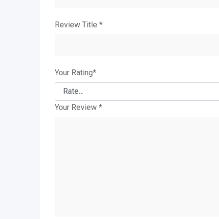
Review Title
*
Your Rating
*
Your Review
*