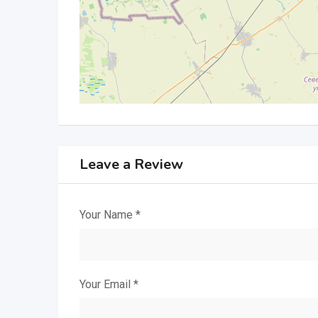
Leave a Review
Your Name
*
Your Email
*