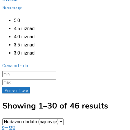
Recenzije
5.0
4.5 i iznad
4.0 i iznad
3.5 i iznad
3.0 i iznad
Cena od - do
Primeni filtere
Showing 1–30 of 46 results