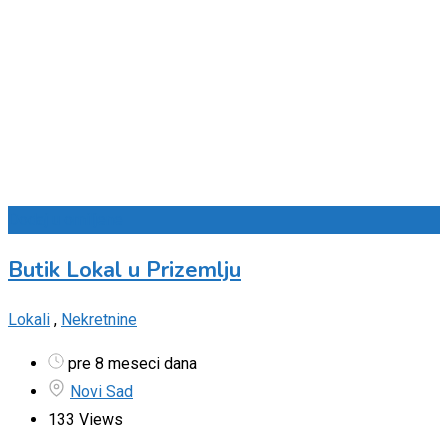
Dodaj u omiljene
Butik Lokal u Prizemlju
Lokali
,
Nekretnine
pre 8 meseci dana
Novi Sad
133 Views