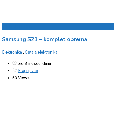
Dodaj u omiljene
Samsung S21 – komplet oprema
Elektronika
,
Ostala elektronika
pre 8 meseci dana
Kragujevac
63 Views