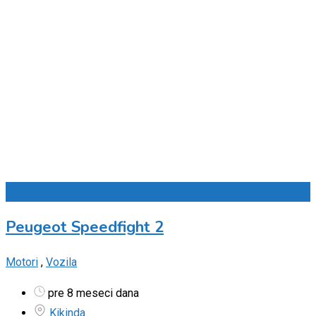
Dodaj u omiljene
Peugeot Speedfight 2
Motori
,
Vozila
pre 8 meseci dana
Kikinda