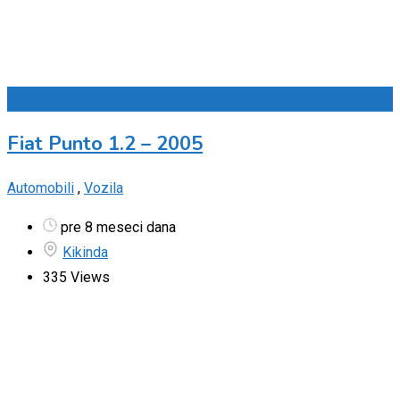
Dodaj u omiljene
Fiat Punto 1.2 – 2005
Automobili
,
Vozila
pre 8 meseci dana
Kikinda
335 Views