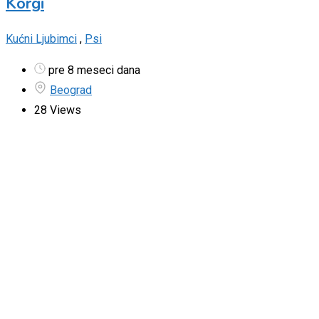
Korgi
Kućni Ljubimci
,
Psi
pre 8 meseci dana
Beograd
28 Views