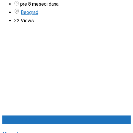
pre 8 meseci dana
Beograd
32 Views
Dodaj u omiljene