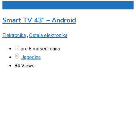
Dodaj u omiljene
Smart TV 43” – Android
Elektronika
,
Ostala elektronika
pre 8 meseci dana
Jagodina
84 Views