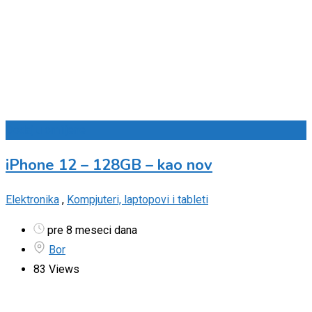
Dodaj u omiljene
iPhone 12 – 128GB – kao nov
Elektronika
,
Kompjuteri, laptopovi i tableti
pre 8 meseci dana
Bor
83 Views