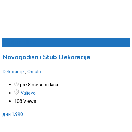
Dodaj u omiljene
Novogodisnji Stub Dekoracija
Dekoracije
,
Ostalo
pre 8 meseci dana
Valjevo
108 Views
дин.
1,990