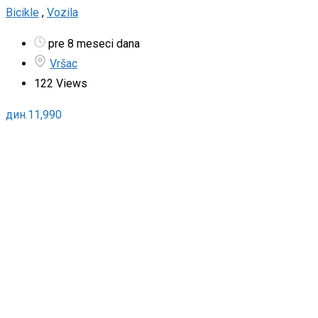
Bicikle
,
Vozila
pre 8 meseci dana
Vršac
122 Views
дин.
11,990