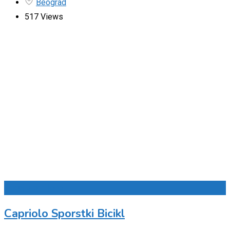
Beograd
517 Views
Dodaj u omiljene
Capriolo Sporstki Bicikl