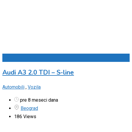
Dodaj u omiljene
Audi A3 2.0 TDI – S-line
Automobili
,
Vozila
pre 8 meseci dana
Beograd
186 Views