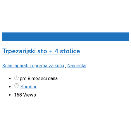
Dodaj u omiljene
Trpezarijski sto + 4 stolice
Kućni aparati i oprema za kuću
,
Nameštaj
pre 8 meseci dana
Sombor
168 Views