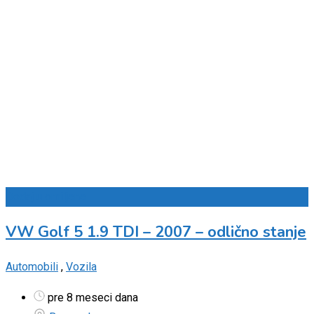
Dodaj u omiljene
VW Golf 5 1.9 TDI – 2007 – odlično stanje
Automobili
,
Vozila
pre 8 meseci dana