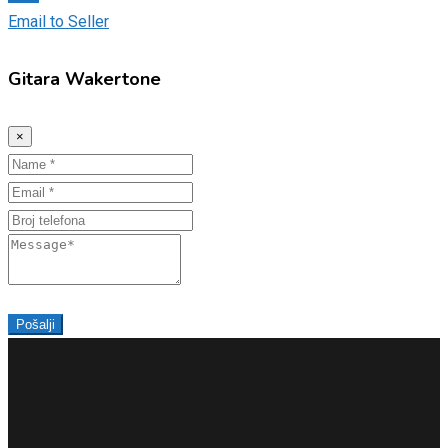
Email to Seller
Gitara Wakertone
×
Pošalji