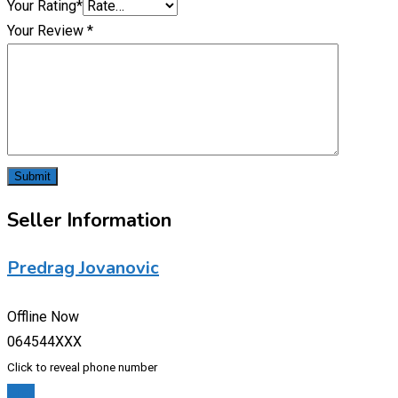
Your Rating
*
Your Review
*
Seller Information
Predrag Jovanovic
Offline Now
064544XXX
Click to reveal phone number
Chat