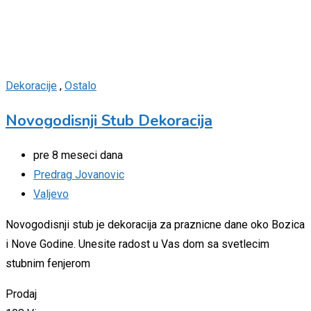
Dekoracije
,
Ostalo
Novogodisnji Stub Dekoracija
pre 8 meseci dana
Predrag Jovanovic
Valjevo
Novogodisnji stub je dekoracija za praznicne dane oko Bozica
i Nove Godine. Unesite radost u Vas dom sa svetlecim
stubnim fenjerom
Prodaj