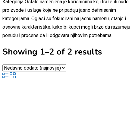
Kategorija Ostalo namenjena je korisnicima koji traže ili nude
proizvode i usluge koje ne pripadaju jasno definisanim
kategorijama. Oglasi su fokusirani na jasnu namenu, stanje i
osnovne karakteristike, kako bi kupci mogli brzo da razumeju
ponudu i procene da li odgovara njihovim potrebama.
Showing 1–2 of 2 results