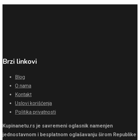
Brzi linkovi
Blog
O nama
Kontakt
Uslovi korišćenja
Politika privatnosti
Kupinanetu.rs je savremeni oglasnik namenjen
jednostavnom i besplatnom oglašavanju širom Republike