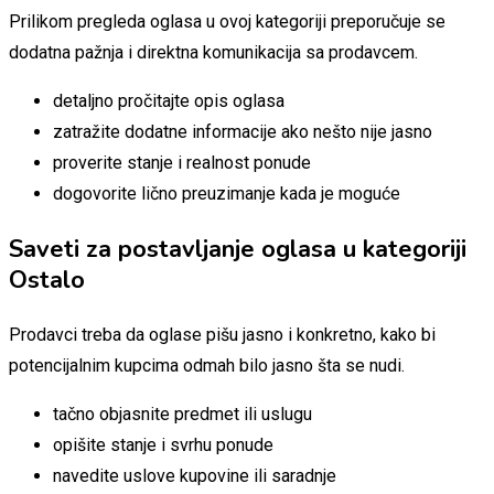
Prilikom pregleda oglasa u ovoj kategoriji preporučuje se
dodatna pažnja i direktna komunikacija sa prodavcem.
detaljno pročitajte opis oglasa
zatražite dodatne informacije ako nešto nije jasno
proverite stanje i realnost ponude
dogovorite lično preuzimanje kada je moguće
Saveti za postavljanje oglasa u kategoriji
Ostalo
Prodavci treba da oglase pišu jasno i konkretno, kako bi
potencijalnim kupcima odmah bilo jasno šta se nudi.
tačno objasnite predmet ili uslugu
opišite stanje i svrhu ponude
navedite uslove kupovine ili saradnje