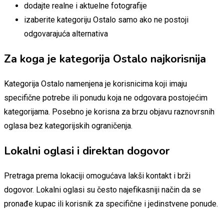
dodajte realne i aktuelne fotografije
izaberite kategoriju Ostalo samo ako ne postoji
odgovarajuća alternativa
Za koga je kategorija Ostalo najkorisnija
Kategorija Ostalo namenjena je korisnicima koji imaju
specifične potrebe ili ponudu koja ne odgovara postojećim
kategorijama. Posebno je korisna za brzu objavu raznovrsnih
oglasa bez kategorijskih ograničenja.
Lokalni oglasi i direktan dogovor
Pretraga prema lokaciji omogućava lakši kontakt i brži
dogovor. Lokalni oglasi su često najefikasniji način da se
pronađe kupac ili korisnik za specifične i jedinstvene ponude.