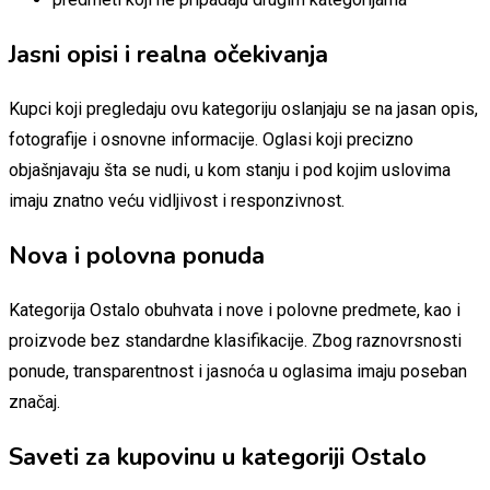
Jasni opisi i realna očekivanja
Kupci koji pregledaju ovu kategoriju oslanjaju se na jasan opis,
fotografije i osnovne informacije. Oglasi koji precizno
objašnjavaju šta se nudi, u kom stanju i pod kojim uslovima
imaju znatno veću vidljivost i responzivnost.
Nova i polovna ponuda
Kategorija Ostalo obuhvata i nove i polovne predmete, kao i
proizvode bez standardne klasifikacije. Zbog raznovrsnosti
ponude, transparentnost i jasnoća u oglasima imaju poseban
značaj.
Saveti za kupovinu u kategoriji Ostalo