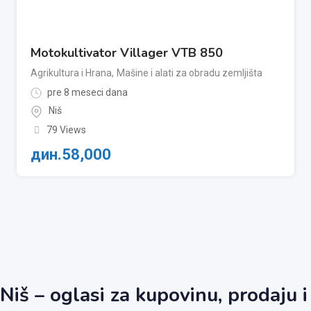
Motokultivator Villager VTB 850
Agrikultura i Hrana
,
Mašine i alati za obradu zemljišta
pre 8 meseci dana
Niš
79 Views
дин.
58,000
Niš – oglasi za kupovinu, prodaju i