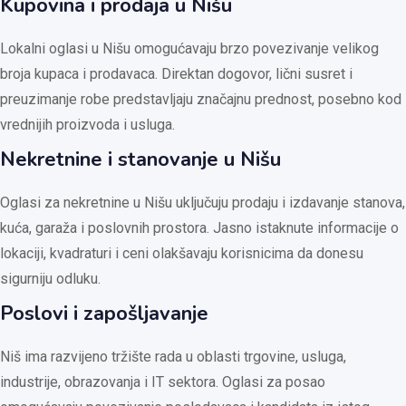
Kupovina i prodaja u Nišu
Lokalni oglasi u Nišu omogućavaju brzo povezivanje velikog
broja kupaca i prodavaca. Direktan dogovor, lični susret i
preuzimanje robe predstavljaju značajnu prednost, posebno kod
vrednijih proizvoda i usluga.
Nekretnine i stanovanje u Nišu
Oglasi za nekretnine u Nišu uključuju prodaju i izdavanje stanova,
kuća, garaža i poslovnih prostora. Jasno istaknute informacije o
lokaciji, kvadraturi i ceni olakšavaju korisnicima da donesu
sigurniju odluku.
Poslovi i zapošljavanje
Niš ima razvijeno tržište rada u oblasti trgovine, usluga,
industrije, obrazovanja i IT sektora. Oglasi za posao