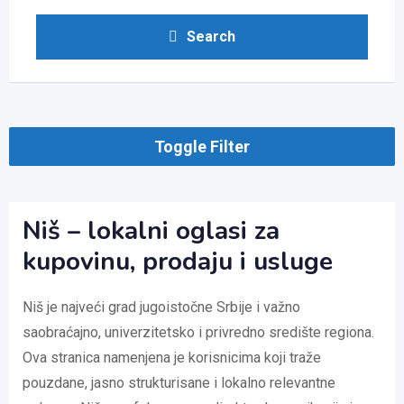
Search
Toggle Filter
Niš – lokalni oglasi za
kupovinu, prodaju i usluge
Niš je najveći grad jugoistočne Srbije i važno
saobraćajno, univerzitetsko i privredno središte regiona.
Ova stranica namenjena je korisnicima koji traže
pouzdane, jasno strukturisane i lokalno relevantne