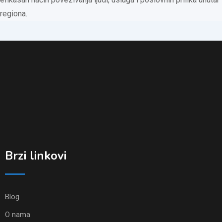
regiona.
Brzi linkovi
Blog
O nama