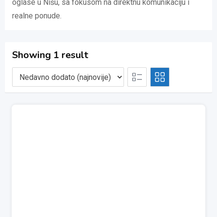
oglase u Nišu, sa fokusom na direktnu komunikaciju i
realne ponude.
Showing 1 result