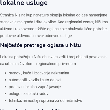
lokalne usluge
Stranica Niš na kupinanetu.rs okuplja lokalne oglase namenjene
stanovnicima grada i šire okoline. Kao regionalni centar, Niš ima
aktivno i raznovrsno tržište oglasa koje obuhvata lične potrebe,
poslovne aktivnosti i svakodnevne usluge.
Najčešće pretrage oglasa u Nišu
Lokalna potražnja u Nišu obuhvata veliki broj oblasti povezanih
sa urbanim životom i regionalnom privredom.
stanovi, kuće i izdavanje nekretnina
automobili, vozila i auto delovi
poslovi i lokalno zapošljavanje
usluge i zanatski radovi
tehnika, nameštaj i oprema za domaćinstvo