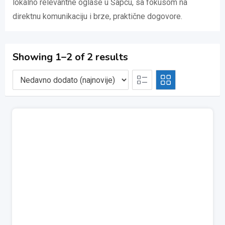
lokalno relevantne oglase u Šapcu, sa fokusom na
direktnu komunikaciju i brze, praktične dogovore.
Showing 1–2 of 2 results