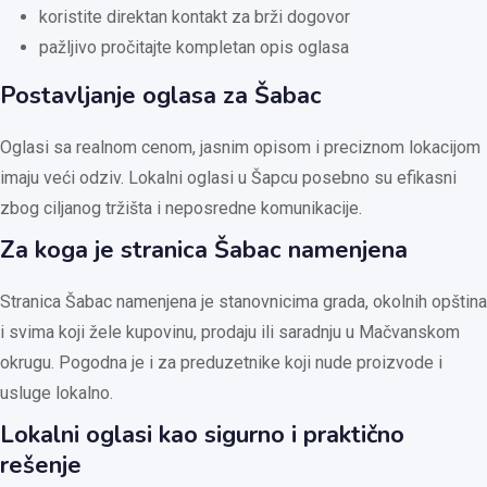
koristite direktan kontakt za brži dogovor
pažljivo pročitajte kompletan opis oglasa
Postavljanje oglasa za Šabac
Oglasi sa realnom cenom, jasnim opisom i preciznom lokacijom
imaju veći odziv. Lokalni oglasi u Šapcu posebno su efikasni
zbog ciljanog tržišta i neposredne komunikacije.
Za koga je stranica Šabac namenjena
Stranica Šabac namenjena je stanovnicima grada, okolnih opština
i svima koji žele kupovinu, prodaju ili saradnju u Mačvanskom
okrugu. Pogodna je i za preduzetnike koji nude proizvode i
usluge lokalno.
Lokalni oglasi kao sigurno i praktično
rešenje