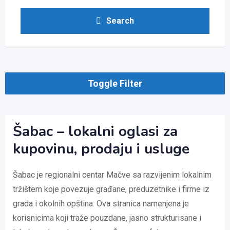
Search
Toggle Filter
Šabac – lokalni oglasi za
kupovinu, prodaju i usluge
Šabac je regionalni centar Mačve sa razvijenim lokalnim
tržištem koje povezuje građane, preduzetnike i firme iz
grada i okolnih opština. Ova stranica namenjena je
korisnicima koji traže pouzdane, jasno strukturisane i