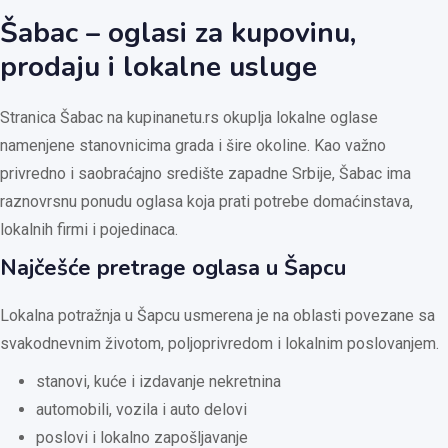
Šabac – oglasi za kupovinu,
prodaju i lokalne usluge
Stranica Šabac na kupinanetu.rs okuplja lokalne oglase
namenjene stanovnicima grada i šire okoline. Kao važno
privredno i saobraćajno središte zapadne Srbije, Šabac ima
raznovrsnu ponudu oglasa koja prati potrebe domaćinstava,
lokalnih firmi i pojedinaca.
Najčešće pretrage oglasa u Šapcu
Lokalna potražnja u Šapcu usmerena je na oblasti povezane sa
svakodnevnim životom, poljoprivredom i lokalnim poslovanjem.
stanovi, kuće i izdavanje nekretnina
automobili, vozila i auto delovi
poslovi i lokalno zapošljavanje