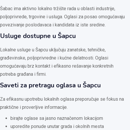
Šabac ima aktivno lokalno tržište rada u oblasti industrije,
poljoprivrede, trgovine i usluga. Oglasi za posao omogućavaju
povezivanje poslodavaca i kandidata iz iste sredine.
Usluge dostupne u Šapcu
Lokalne usluge u Šapcu uključuju zanatske, tehničke,
građevinske, poljoprivredne i kućne delatnosti. Oglasi
omogućavaju brz kontakt i efikasno rešavanje konkretnih
potreba građana i firmi.
Saveti za pretragu oglasa u Šapcu
Za efikasnu upotrebu lokalnih oglasa preporučuje se fokus na
praktične i proverljive informacije.
birajte oglase sa jasno naznačenom lokacijom
uporedite ponude unutar grada i okolnih mesta